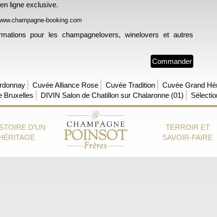
en ligne exclusive.
www.champagne-booking.com
ormations pour les champagnelovers, winelovers et autres
Commander
rdonnay
Cuvée Alliance Rose
Cuvée Tradition
Cuvée Grand Hér
 Bruxelles
DIVIN Salon de Chatillon sur Chalaronne (01)
Sélecti
ISTOIRE D’UN
TERROIR ET
HÉRITAGE
SAVOIR-FAIRE