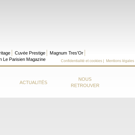
itage
Cuvée Prestige
Magnum Tres’Or
on Le Parisien Magazine
Confidentialité et cookies |
Mentions légales
NOUS
ACTUALITÉS
RETROUVER