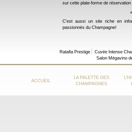
sur cette plate-forme de réservation 
C’est aussi un site riche en inf
passionnés du Champagne!
Ratafia Prestige
Cuvée Intense Cha
Salon Mégavino de
LA PALETTE DES
L’H
ACCUEIL
CHAMPAGNES