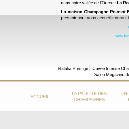
dans notre vallée de l’Ource :
La Ro
La maison Champagne Poinsot Fr
pressoir pour vous accueillir durant 
www.fac
Ratafia Prestige
Cuvée Intense Cha
Salon Mégavino de
LA PALETTE DES
L’H
ACCUEIL
CHAMPAGNES