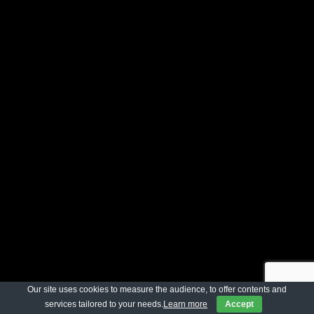
Our site uses cookies to measure the audience, to offer contents and
services tailored to your needs.
Learn more
Accept